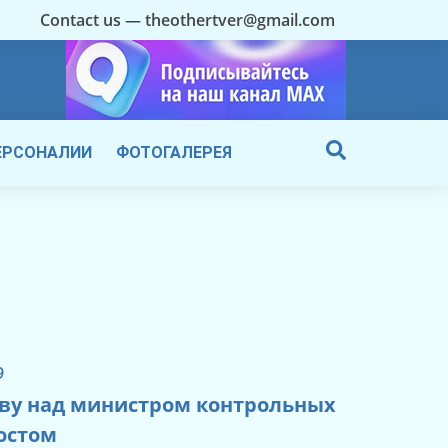
Contact us — theothertver@gmail.com
ЕРСОНАЛИИ
ФОТОГАЛЕРЕЯ
9
аву над министром контрольных
остом