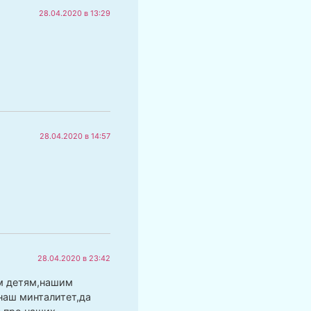
28.04.2020 в 13:29
28.04.2020 в 14:57
28.04.2020 в 23:42
им детям,нашим
 наш минталитет,да