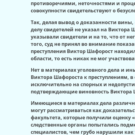
противоречиями, неточностями и проц
совокупности свидетельствуют о безус
Так, делая вывод о доказанности вины, 
делу свидетелей не указал на Виктора 
указывали свидетели и на то, что от н
того, суд не принял во внимание показ
преступления Виктор Шафорост находил
области, то есть никак не мог участво
Нет в материалах уголовного дела и ин
Виктора Шафороста к преступлениям, в 
исключительно на спорных и недопуст
подтверждающие виновность Виктора 
Имеющиеся в материалах дела различны
могут рассматриваться как доказательст
факультета, которые получили оценку 
следственные органы попытались подм
специалистов, чем грубо нарушили как 