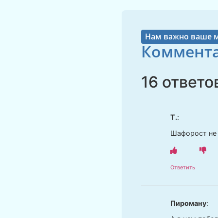
Нам важно ваше 
Коммента
16 ответо
Т.
:
Шафорост не 
Ответить
Пироману
: