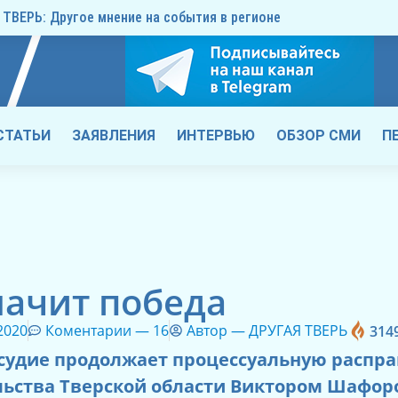
ТВЕРЬ: Другое мнение на события в регионе
СТАТЬИ
ЗАЯВЛЕНИЯ
ИНТЕРВЬЮ
ОБЗОР СМИ
П
начит победа
2020
Коментарии —
16
Автор —
ДРУГАЯ ТВЕРЬ
314
судие продолжает процессуальную распр
ьства Тверской области Виктором Шафор