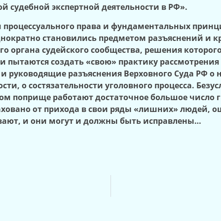
й судебной экспертной деятельности в РФ».
 процессуального права и фундаментальных принц
нократно становились предметом разъяснений и кр
го органа судейского сообщества, решения которог
и пытаются создать «свою» практику рассмотрения 
и руководящие разъяснения Верховного Суда РФ о 
ти, о состязательности уголовного процесса. Безусл
ком поприще работают достаточное большое число г
аховано от прихода в свои ряды «лишних» людей, о
вают, и они могут и должны быть исправлены…