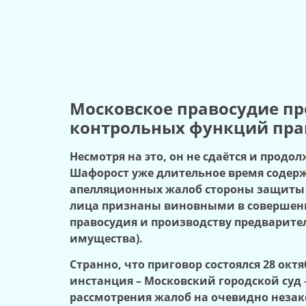
Московское правосудие п
контрольных функций пра
Несмотря на это, он не сдаётся и продо
Шафорост уже длительное время содерж
апелляционных жалоб стороны защиты н
лица признаны виновными в совершении
правосудия и производству предварител
имущества).
Странно, что приговор состоялся 28 октя
инстанция – Московский городской суд 
рассмотрения жалоб на очевидно незак