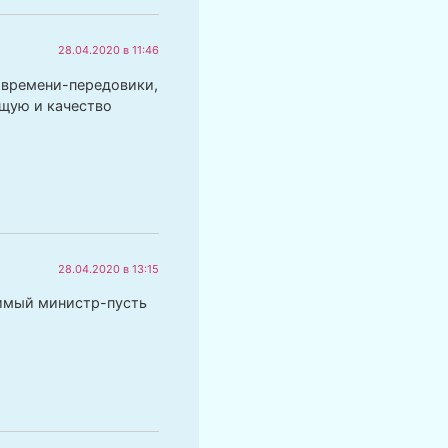
28.04.2020 в 11:46
 времени-передовики,
щую и качество
28.04.2020 в 13:15
нимый министр-пусть