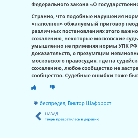
Федерального закона «О государственно
Странно, что подобные нарушения норм
«наполнен» обжалуемый приговор неод
различных постановлениях этого важно
сожалению, некоторые московские судь
умышленно не применяя нормы УПК РФ 
доказательств, о презумпции невиновнос
московского правосудия, где на судейс
сожалению, любое сообщество не застр
сообщество. Судебные ошибки тоже бы
беспредел
,
Виктор Шафорост
НАЗАД
Тверь превратилась в деревню