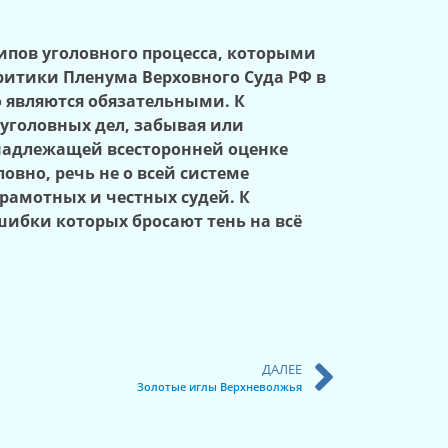
ипов уголовного процесса, которыми
итики Пленума Верховного Суда РФ в
о являются обязательными. К
уголовных дел, забывая или
надлежащей всесторонней оценке
овно, речь не о всей системе
рамотных и честных судей. К
шибки которых бросают тень на всё
ДАЛЕЕ
Золотые иглы Верхневолжья