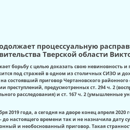
родолжает процессуальную распра
вительства Тверской области Вик
лжает борьбу с целью доказать свою невиновность и
ится под стражей в одном из столичных СИЗО и до
а состоявший приговор Чертановского районного с
 преступлений, предусмотренных ст. 294 ч. 2 (вос
ьного расследования) и ст. 167 ч. 2 (умышленные
бря 2019 года, а сегодня на дворе конец апреля 2020
– до настоящего времени так и не назначила дату с
онный и необоснованный приговор. Такая странно