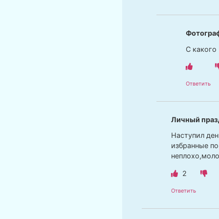
Фотогра
С какого
Ответить
Личный праз
Наступил ден
избранные по
неплохо,моло
2
Ответить