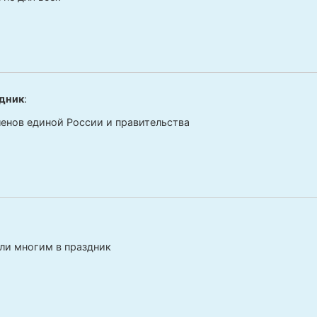
дник
:
ленов единой России и правительства
ли многим в праздник