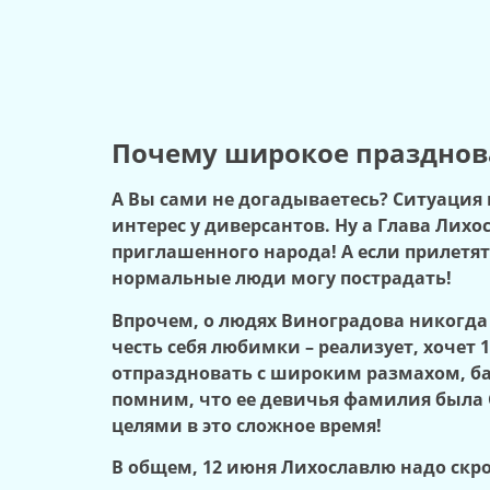
Почему широкое празднова
А Вы сами не догадываетесь? Ситуация
интерес у диверсантов. Ну а Глава Лих
приглашенного народа! А если прилетят
нормальные люди могу пострадать!
Впрочем, о людях Виноградова никогда 
честь себя любимки – реализует, хочет 
отпраздновать с широким размахом, ба
помним, что ее девичья фамилия была С
целями в это сложное время!
В общем, 12 июня Лихославлю надо скро