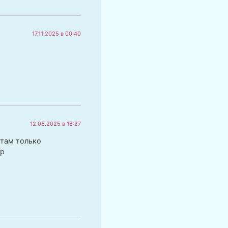
17.11.2025 в 00:40
12.06.2025 в 18:27
,там только
тр