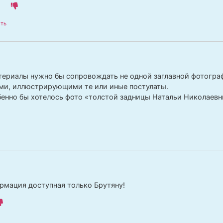
ть
ериалы нужно бы сопровождать не одной заглавной фотограф
ми, иллюстрирующими те или иные постулаты.
бенно бы хотелось фото «толстой задницы Натальи Николаевн
рмация доступная только Брутяну!