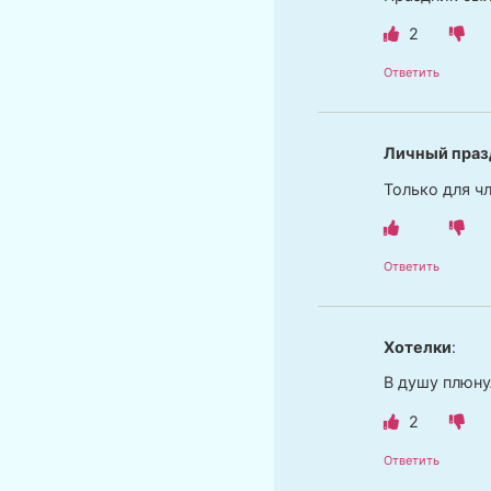
2
Ответить
Личный праз
Только для ч
Ответить
Хотелки
:
В душу плюну
2
Ответить