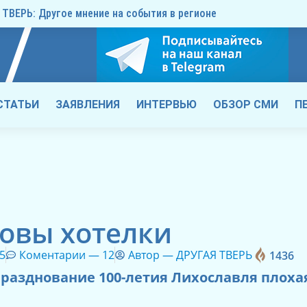
ТВЕРЬ: Другое мнение на события в регионе
СТАТЬИ
ЗАЯВЛЕНИЯ
ИНТЕРВЬЮ
ОБЗОР СМИ
П
овы хотелки
5
Коментарии —
12
Автор —
ДРУГАЯ ТВЕРЬ
1436
разднование 100-летия Лихославля плоха