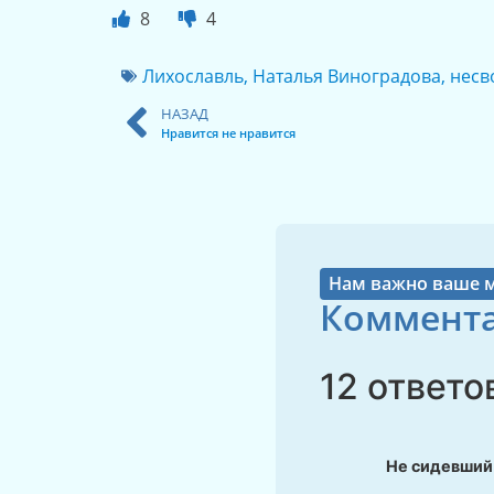
8
4
Лихославль
,
Наталья Виноградова
,
несв
НАЗАД
Нравится не нравится
Нам важно ваше 
Коммента
12 ответо
Не сидевший 