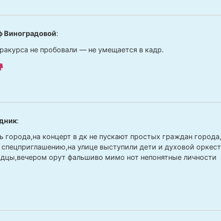
ф Виноградовой
:
 ракурса не пробовали — не умещается в кадр.
дник
:
ь города,на концерт в дк не пускают простых граждан города
 спецприглашению,на улице выступили дети и духовой оркес
дцы,вечером орут фальшиво мимо нот непонятные личности