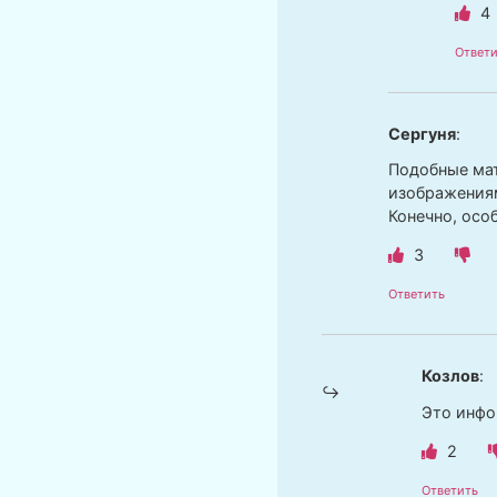
4
Ответи
Сергуня
:
Подобные мат
изображения
Конечно, осо
3
Ответить
Козлов
:
Это инфо
2
Ответить