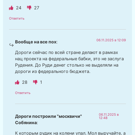
24
27
Ответить
06.11.2025 в 12:09
Вообще на все пох
:
Дороги сейчас по всей стране делают в рамках
нац проекта на федеральные бабки, это не заслуга
Рудения. До Руди денег столько не выделяли на
дороги из федерального бюджета.
28
1
Ответить
06.11.2025 в
Дороги построили "москвичи"
12:48
Собянина
:
К которым рудик на колени упал. Мол выручайте, а