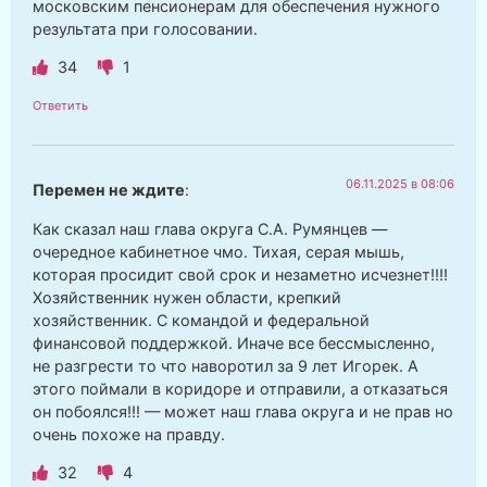
московским пенсионерам для обеспечения нужного
результата при голосовании.
34
1
Ответить
06.11.2025 в 08:06
Перемен не ждите
:
Как сказал наш глава округа С.А. Румянцев —
очередное кабинетное чмо. Тихая, серая мышь,
которая просидит свой срок и незаметно исчезнет!!!!
Хозяйственник нужен области, крепкий
хозяйственник. С командой и федеральной
финансовой поддержкой. Иначе все бессмысленно,
не разгрести то что наворотил за 9 лет Игорек. А
этого поймали в коридоре и отправили, а отказаться
он побоялся!!! — может наш глава округа и не прав но
очень похоже на правду.
32
4