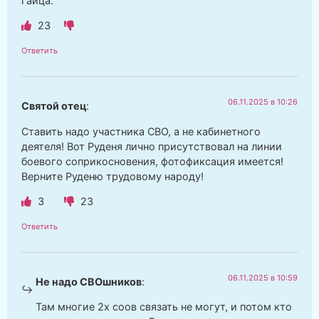
гайца.
23
Ответить
06.11.2025 в 10:26
Святой отец
:
Ставить надо участника СВО, а не кабинетного
деятеля! Вот Руденя лично присутствовал на линии
боевого соприкосновения, фотофиксация имеется!
Верните Руденю трудовому народу!
3
23
Ответить
06.11.2025 в 10:59
Не надо СВОшников
:
Там многие 2х соов связать не могут, и потом кто