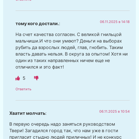
06.11.2025 в 14:18
тому кого достали.
:
На счет качества согласен. С великой гнильцой
мальчиши.И что они умеют? Деньги на выборах
рубить да взрослых людей, глав, гнобить. Таким
власть давать нельзя. В округа за опытом! Хотя ни
один из таких направленных ничем еще не
отличился и это факт!
5
Ответить
06.11.2025 в 10:54
Хватит молчать
:
В первую очередь надо заняться руководством
Твери! Загадился город так, что нам уже в гости
пригласит стыдно людей приличных! И не конкурс