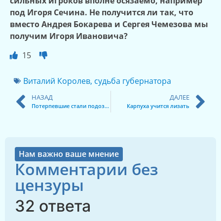
сильных игроков вполне осязаемо, например
под Игоря Сечина. Не получится ли так, что
вместо Андрея Бокарева и Сергея Чемезова мы
получим Игоря Ивановича?
15
Виталий Королев
,
судьба губернатора
НАЗАД
ДАЛЕЕ
Потерпевшие стали подозреваемыми
Карпуха учится лизать
Нам важно ваше мнение
Комментарии без
цензуры
32 ответа