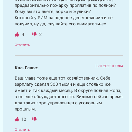
предварительно пожарку проплатив по полной?
Кому вы это льёте, ворьё и жулики?
Который у РИМ на подсосе денег клянчил и не
получил, ну да, слушайте его внимательнее
4
2
Ответить
06.11.2025 в 17:04
Кал. Главе
:
Ваш глава тоже еще тот хозяйственник. Себе
зарплату сделал 500 тысяч и еще столько же
имеет и так каждый месяц. В округе полная жопа,
а он еще обсуждает кого то. Видимо сейчас время
для таких горе управленцев с уголовным
прошлым.
10
Ответить