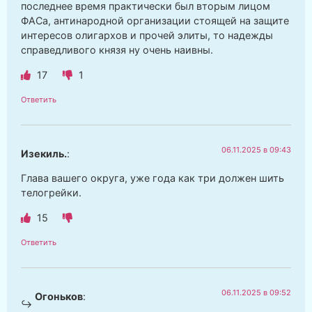
последнее время практически был вторым лицом
ФАСа, антинародной организации стоящей на защите
интересов олигархов и прочей элиты, то надежды
справедливого князя ну очень наивны.
17
1
Ответить
06.11.2025 в 09:43
Изекиль.
:
Глава вашего округа, уже года как три должен шить
телогрейки.
15
Ответить
06.11.2025 в 09:52
Огоньков
: