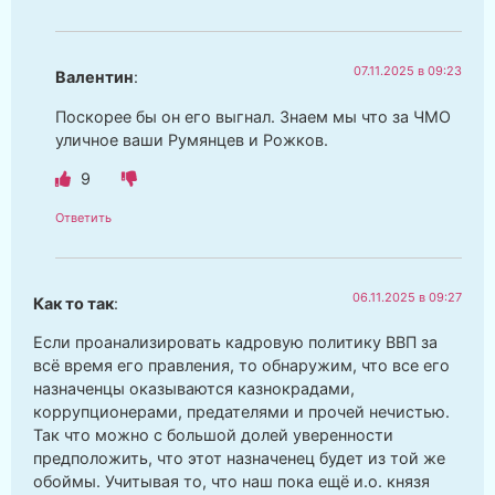
07.11.2025 в 09:23
Валентин
:
Поскорее бы он его выгнал. Знаем мы что за ЧМО
уличное ваши Румянцев и Рожков.
9
Ответить
06.11.2025 в 09:27
Как то так
:
Если проанализировать кадровую политику ВВП за
всё время его правления, то обнаружим, что все его
назначенцы оказываются казнокрадами,
коррупционерами, предателями и прочей нечистью.
Так что можно с большой долей уверенности
предположить, что этот назначенец будет из той же
обоймы. Учитывая то, что наш пока ещё и.о. князя