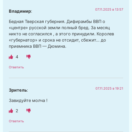
07.11.2025 в 13:57
Владимир
:
Бедная Тверская губерния. Дифирамбы ВВП о
«центре» русской земли полный бред. За месяц
никто не согласился , а этого принудили. Королев
«губернатор» и срока не отсидит, сбежит… до
приемника ВВП — Дюмина.
4
Ответить
07.11.2025 в 19:21
Зритель
:
Завидуйте молча !
2
Ответить