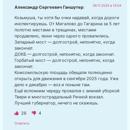
06.11.2025 в 13:04
Александр Сергеевич Ганшутер
:
Козьмуша, ты хотя бы очки надевай, когда дороги
инспектируешь. От Мигалово до Гагарина за 5 лет
полотно местами в трещинах, местами
продавлено, люки через одного провалились.
Западный мост — долгострой, непонятно, когда
закончат.
ДОКБ — долгострой, непонятно, когда закончат.
Горбатый мост — долгострой, непонятно, когда
закончат.
Комсомольскую площадь обещали полноценно
открыть для движения в сентябре 2025 года. Уже
дело к декабрю — воз и поныне там.
Ещё вспомним череду провалов с зимней уборкой
Твери и многострадальный Речной вокзал.
Лучший губернатор, ничего не скажешь.
26
4
Ответить