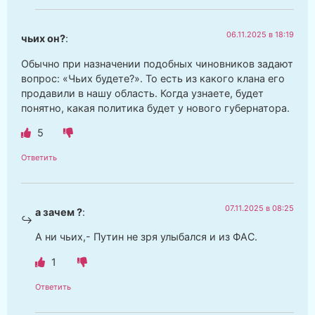
06.11.2025 в 18:19
чьих он?
:
Обычно при назначении подобных чиновников задают
вопрос: «Чьих будете?». То есть из какого клана его
продавили в нашу область. Когда узнаете, будет
понятно, какая политика будет у нового губернатора.
5
Ответить
07.11.2025 в 08:25
а зачем ?
:
А ни чьих,- Путин не зря улыбался и из ФАС.
1
Ответить