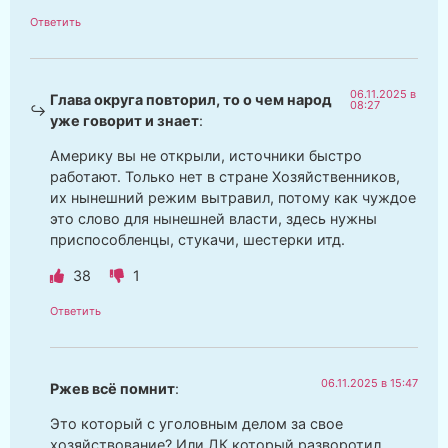
Ответить
06.11.2025 в
Глава округа повторил, то о чем народ
08:27
уже говорит и знает
:
Америку вы не открыли, источники быстро
работают. Только нет в стране Хозяйственников,
их нынешний режим вытравил, потому как чуждое
это слово для нынешней власти, здесь нужны
приспособленцы, стукачи, шестерки итд.
38
1
Ответить
06.11.2025 в 15:47
Ржев всё помнит
:
Это который с уголовным делом за свое
хозяйствование? Или ДК который разворотил,