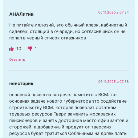
06.11.2025 в 07:34
АНАЛитик
:
Не питайте иллюзий, это обычный клерк, кабинетный
сиделец, стоящий в очереди, но согласившись он не
попал в черный список отказников
10
1
Ответить
06.11.2025 в 07:58
неисторик
:
основной посыл на встрече: помогите с ВСМ. т.е.
основная задача нового губернатора это содействие
строительству ВСМ. которая позволит остаткам
трудовых ресурсов Твери заменить московских
пенсионеров и занять достойное место официантов и
сторожей. а добавочный продукт от тверских
ресурсов будет тратиться Собяниным на допвыплаты