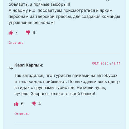
объявить, а прямые выборы!!!
А новому и.о. посоветуем присмотреться к ярким
персонам из тверской прессы, для создания команды
управления регионом!
7
6
Ответить
06.11.2025 в 13:44
Карп Карпыч
:
Так загадился, что туристы пачками на автобусах
и теплоходах прибывают. По выходным весь центр
в гидах с группами туристов. Не мели чушь,
чучело! Засрано только в твоей башке!
6
4
Ответить