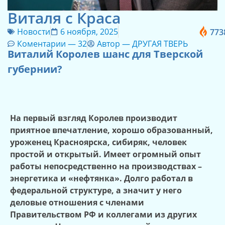
Виталя с Краса
Новости
6 ноября, 2025
773
Коментарии —
32
Автор —
ДРУГАЯ ТВЕРЬ
Виталий Королев шанс для Тверской
губернии?
На первый взгляд Королев производит
приятное впечатление, хорошо образованный,
уроженец Красноярска, сибиряк, человек
простой и открытый. Имеет огромный опыт
работы непосредственно на производствах –
энергетика и «нефтянка». Долго работал в
федеральной структуре, а значит у него
деловые отношения с членами
Правительством РФ и коллегами из других