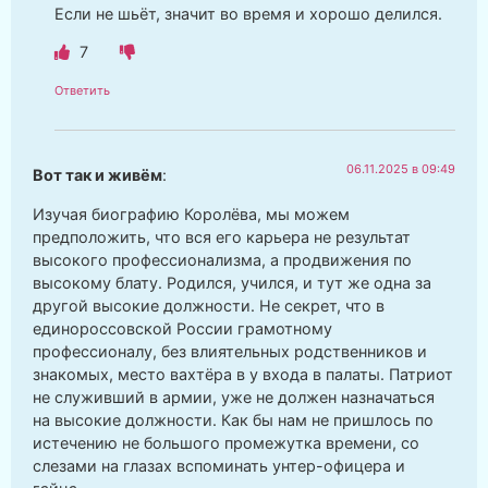
Если не шьёт, значит во время и хорошо делился.
7
Ответить
06.11.2025 в 09:49
Вот так и живём
:
Изучая биографию Королёва, мы можем
предположить, что вся его карьера не результат
высокого профессионализма, а продвижения по
высокому блату. Родился, учился, и тут же одна за
другой высокие должности. Не секрет, что в
единороссовской России грамотному
профессионалу, без влиятельных родственников и
знакомых, место вахтёра в у входа в палаты. Патриот
не служивший в армии, уже не должен назначаться
на высокие должности. Как бы нам не пришлось по
истечению не большого промежутка времени, со
слезами на глазах вспоминать унтер-офицера и