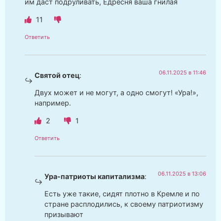
им даст подруливать, Едресня ваша гнилая
11
Ответить
06.11.2025 в 11:46
Святой отец
:
Двух может и не могут, а одно смогут! «Ура!»,
например.
2
1
Ответить
06.11.2025 в 13:06
Ура-патриоты капитализма
:
Есть уже такие, сидят плотно в Кремле и по
стране расплодились, к своему патриотизму
призывают