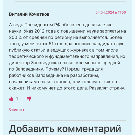
04.04.2024 в 11:50
Виталий Кочетков
:
А ведь Президентом РФ объявлено десятилетие
науки. Указ 2012 года о повышении науке зарплаты на
200 % от средней по региону не выполняется. Более
того, у меня стаж 51 год, два высших, кандидат наук,
публикую статьи в ведущих журналах в том числе
теоретического и фундаментального направления, но
директор Заповедника платит мне меньше средней
по Заповеднику. Почему? Нормы труда для
работников Заповедника не разработаны,
начальникам платит хорошо, они голосуют как он
скажет. И никому нет до этого дела. Развалят страну.
1
Ответить
Добавить комментарий