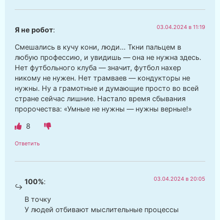
03.04.2024 в 11:19
Я не робот
:
Смешались в кучу кони, люди… Ткни пальцем в
любую профессию, и увидишь — она не нужна здесь.
Нет футбольного клуба — значит, футбол нахер
никому не нужен. Нет трамваев — кондукторы не
нужны. Ну а грамотные и думающие просто во всей
стране сейчас лишние. Настало время сбывания
пророчества: «Умные не нужны — нужны верные!»
8
Ответить
03.04.2024 в 20:05
100%
:
В точку
У людей отбивают мыслительные процессы