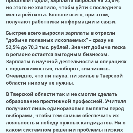
прошлым годом, зарплата выросла на 25,6%,
но этого не хватило, чтобы уйти с последнего
места рейтинга. Больше всего, при этом,
получают работники информации и связи.
Быстрее всего выросли зарплаты в отрасли
“добыча полезных ископаемых” – сразу на
52,5% до 70,3 тыс. рублей. Значит добыча песка
в регионе остается выгодным бизнесом.
Зарплаты в научной деятельности и операциях
с недвижимостью, наоборот, снизились.
Очевидно, что ни наука, ни жилье в Тверской
области никому не нужны.
В Тверской области так и не смогли сделать
образование престижной профессией. Учителя
получают лишь единоразовые выплаты перед
выборами, чтобы тем самым обеспечить их
лояльность и победу нужных кандидатов. Ни о
каком системном решении проблемы низких