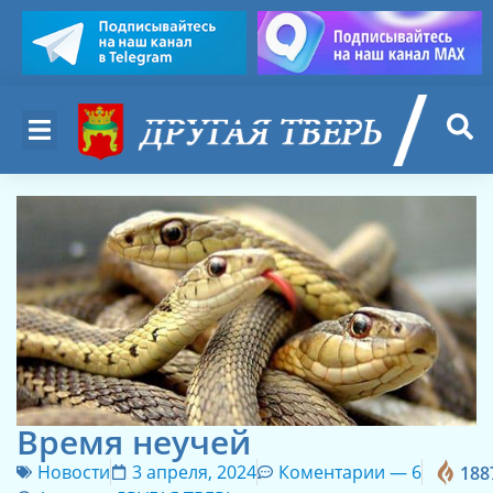
Время неучей
Новости
3 апреля, 2024
Коментарии —
6
188