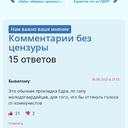
«Баба с яйцами» сделала «ишачка»
Барастов это не ЛДПР!
Нам важно ваше мнение
Комментарии без
цензуры
15 ответов
16.09.2021 в 21:13
Бывалому
:
Это обычная прокладка Едра, по типу
молодогвардейцев, для того, что бы оттянуть голоса
от коммунистов
21
2
Ответить