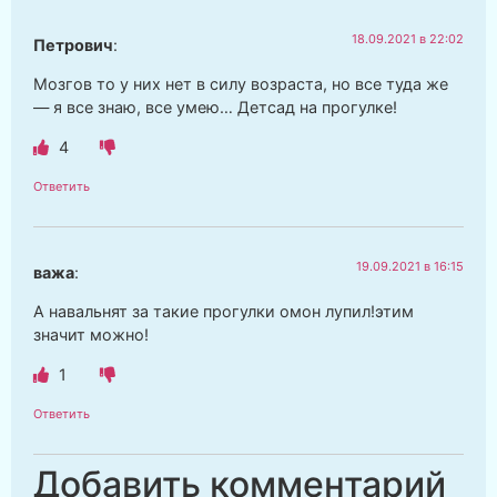
18.09.2021 в 22:02
Петрович
:
Мозгов то у них нет в силу возраста, но все туда же
— я все знаю, все умею… Детсад на прогулке!
4
Ответить
19.09.2021 в 16:15
важа
:
А навальнят за такие прогулки омон лупил!этим
значит можно!
1
Ответить
Добавить комментарий