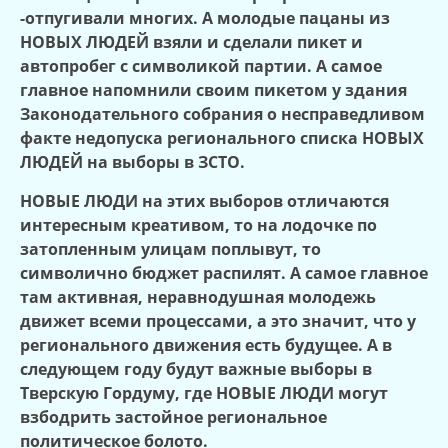
-отпугивали многих. А молодые пацаны из
НОВЫХ ЛЮДЕЙ взяли и сделали пикет и
автопробег с символикой партии. А самое
главное напомнили своим пикетом у здания
Законодательного собрания о несправедливом
факте недопуска регионального списка НОВЫХ
ЛЮДЕЙ на выборы в ЗСТО.
НОВЫЕ ЛЮДИ на этих выборов отличаются
интересным креативом, то на лодочке по
затопленным улицам поплывут, то
символично бюджет распилят. А самое главное
там активная, неравнодушная молодежь
движет всеми процессами, а это значит, что у
регионального движения есть будущее. А в
следующем году будут важные выборы в
Тверскую Гордуму, где НОВЫЕ ЛЮДИ могут
взбодрить застойное региональное
политическое болото.