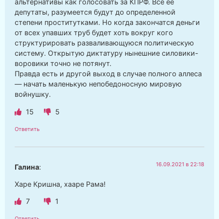
альтернативы как голосовать за КПРФ. Все ее
депутаты, разумеется будут до определенной
степени проститутками. Но когда закончатся деньги
от всех упавших труб будет хоть вокруг кого
структурировать разваливающуюся политическую
систему. Открытую диктатуру нынешние силовики-
воровики точно не потянут.
Правда есть и другой выход в случае полного аллеса
— начать маленькую непобедоносную мировую
войнушку.
15
5
Ответить
16.09.2021 в 22:18
Галина
:
Харе Кришна, хааре Рама!
7
1
Ответить