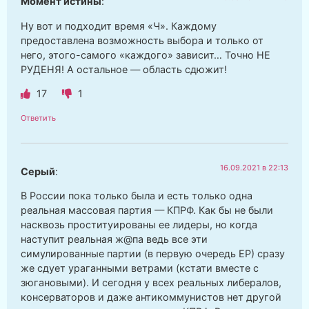
Момент истины
:
Ну вот и подходит время «Ч». Каждому
предоставлена возможность выбора и только от
него, этого-самого «каждого» зависит… Точно НЕ
РУДЕНЯ! А остальное — область сдюжит!
17
1
Ответить
16.09.2021 в 22:13
Серый
:
В России пока только была и есть только одна
реальная массовая партия — КПРФ. Как бы не были
насквозь проституированы ее лидеры, но когда
наступит реальная ж@па ведь все эти
симулированные партии (в первую очередь ЕР) сразу
же сдует ураганными ветрами (кстати вместе с
зюгановыми). И сегодня у всех реальных либералов,
консерваторов и даже антикоммунистов нет другой