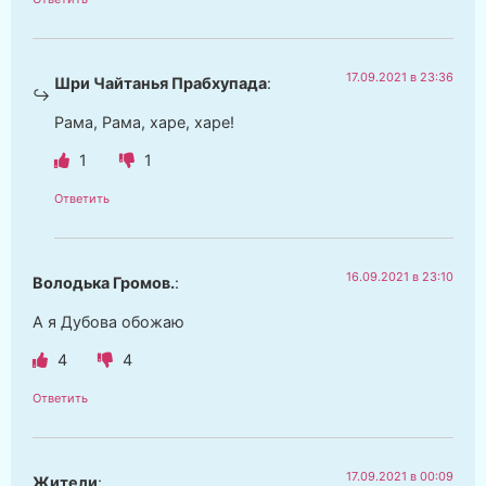
17.09.2021 в 23:36
Шри Чайтанья Прабхупада
:
Рама, Рама, харе, харе!
1
1
Ответить
16.09.2021 в 23:10
Володька Громов.
:
А я Дубова обожаю
4
4
Ответить
17.09.2021 в 00:09
Жители
: