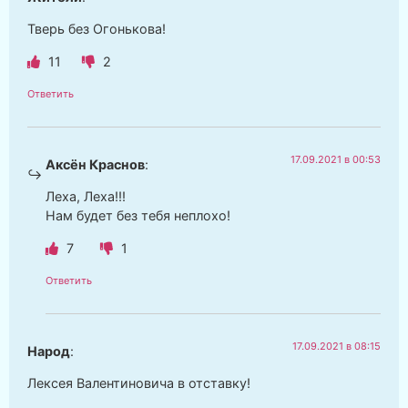
Тверь без Огонькова!
11
2
Ответить
17.09.2021 в 00:53
Аксён Краснов
:
Леха, Леха!!!
Нам будет без тебя неплохо!
7
1
Ответить
17.09.2021 в 08:15
Народ
:
Лексея Валентиновича в отставку!