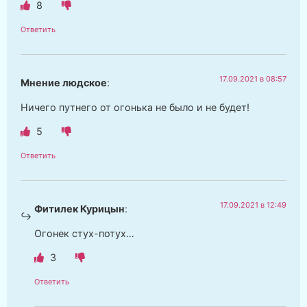
8
Ответить
17.09.2021 в 08:57
Мнение людское
:
Ничего путнего от огонька не было и не будет!
5
Ответить
17.09.2021 в 12:49
Фитилек Курицын
:
Огонек стух-потух…
3
Ответить