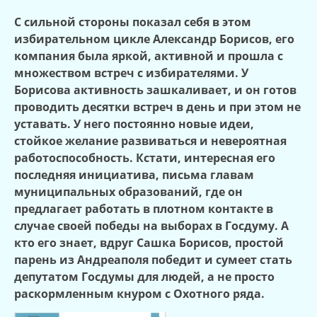
С сильной стороны показал себя в этом
избирательном цикле Александр Борисов, его
компания была яркой, активной и прошла с
множеством встреч с избирателями. У
Борисова активность зашкаливает, и он готов
проводить десятки встреч в день и при этом не
уставать. У него постоянно новые идеи,
стойкое желание развиваться и невероятная
работоспособность. Кстати, интересная его
последняя инициатива, письма главам
муниципальных образований, где он
предлагает работать в плотном контакте в
случае своей победы на выборах в Госдуму. А
кто его знает, вдруг Сашка Борисов, простой
парень из Андреаполя победит и сумеет стать
депутатом Госдумы для людей, а не просто
раскормленным кнуром с Охотного ряда.