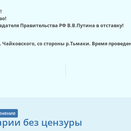
!
во!
едателя Правительства РФ В.В.Путина в отставку!
. Чайковского, со стороны р.Тьмаки. Время проведени
мнение
рии без цензуры