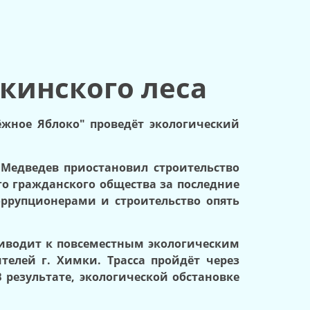
мкинског
о леса
ёжное Яблоко" проведёт экологический
 Медведев приостановил строительство
го гражданского общества за последние
оррупционерами и строительство опять
риводит к повсеместным экологическим
телей г. Химки. Трасса пройдёт через
результате, экологической обстановке