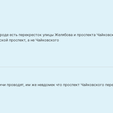
городе есть перекресток улицы Желябова и проспекта Чайковс
ской проспект, а не Чайковского
ичи проводят, им же невдомек что проспект Чайковского пер