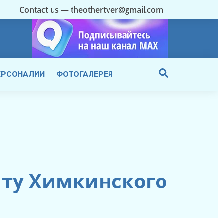
Contact us — theothertver@gmail.com
ЕРСОНАЛИИ
ФОТОГАЛЕРЕЯ
иту Химкинског
о