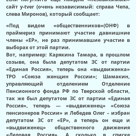
сайт y-tver (очень независимый:
справа
Чепа,
слева
Миронов), который сообщает:
«Под видом «общественников»(ОНФ) в
праймериз принимают участие давнишние
члены «ЕР», не раз принимавшие участие в
выборах от этой партии.
Вот, например: Карякина Тамара, в прошлом
созыве, она была депутатом ЗС от партии
«Единая Россия», теперь она «выдвиженка»
ТРО «Союза женщин России»; Шамакин,
управляющий отделением Отделение
Пенсионного фонда РФ по Тверской области,
так же был депутатом ЗС от партии «Единая
Россия», теперь — «выдвиженец» «Союза
пенсионеров России» и Лебедев Олег – избран
депутатом ЗС от «ЕР», а теперь он еще и
«выдвиженец» общественного движения
«Деловая Россия». А сколько в списке