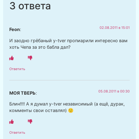
3 ответа
02.08.2011 в 15:01
Feon
:
И заодно грёбаный y-tver пропиарили интересно вам
хоть Чепа за это бабла дал?
Ответить
05.08.2011 в 00:30
МОЯ ТВЕРЬ
:
Блин!!!! А я думал y-tver независимый (а ещё, дурак,
комменты свои оставлял) 🙁
Ответить