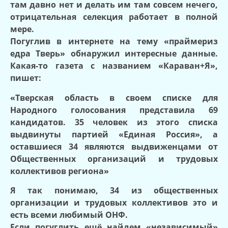
там давно нет и делать им там совсем нечего,
отрицательная селекция работает в полной
мере.
Погуглив в интернете на тему «праймериз
едра Тверь» обнаружил интересные данные.
Какая-то газета с названием «Караван+Я»,
пишет:
«Тверская область в своем списке для
Народного голосования представила 69
кандидатов. 35 человек из этого списка
выдвинуты партией «Единая Россия», а
оставшиеся 34 являются выдвиженцами от
Общественных организаций и трудовых
коллективов региона»
Я так понимаю, 34 из общественных
организации и трудовых коллективов это и
есть всеми любимый ОНФ.
Если погуглить ещё найдем «независимый»