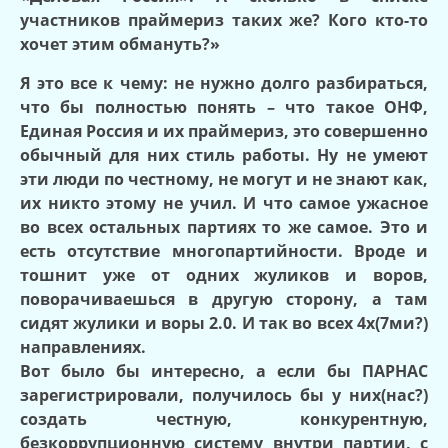
участников праймериз таких же? Кого кто-то
хочет этим обмануть?»
Я это все к чему: не нужно долго разбираться,
что бы полностью понять – что такое ОНФ,
Единая Россия и их праймериз, это совершенно
обычный для них стиль работы. Ну не умеют
эти люди по честному, не могут и не знают как,
их никто этому не учил. И что самое ужасное
во всех остальных партиях то же самое. Это и
есть отсутствие многопартийности. Вроде и
тошнит уже от одних жуликов и воров,
поворачиваешься в другую сторону, а там
сидят жулики и воры 2.0. И так во всех 4х(7ми?)
направлениях.
Вот было бы интересно, а если бы ПАРНАС
зарегистрировали, получилось бы у них(нас?)
создать честную, конкурентную,
безкоррупционную систему внутри партии, с