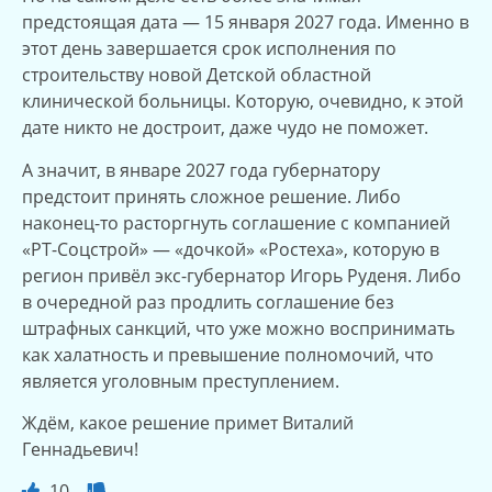
предстоящая дата — 15 января 2027 года. Именно в
этот день завершается срок исполнения по
строительству новой Детской областной
клинической больницы. Которую, очевидно, к этой
дате никто не достроит, даже чудо не поможет.
А значит, в январе 2027 года губернатору
предстоит принять сложное решение. Либо
наконец-то расторгнуть соглашение с компанией
«РТ-Соцстрой» — «дочкой» «Ростеха», которую в
регион привёл экс-губернатор Игорь Руденя. Либо
в очередной раз продлить соглашение без
штрафных санкций, что уже можно воспринимать
как халатность и превышение полномочий, что
является уголовным преступлением.
Ждём, какое решение примет Виталий
Геннадьевич!
10