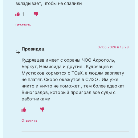
вкладывает, чтобы не спалили
1
Ответить
07.06.2026 в 13:28
Провидец
:
Кудрявцев имеет с охраны ЧОО Акрополь,
Беркут, Немисида и другие . Кудрявцев и
Мустюков кормятся с ТСаХ, а людям зарплату
не платят. Скоро окажутся в СИЗО . Им уже
никто и ничто не поможет , тем более адвокат
Виноградов, который проиграл все суды с
работниками
Ответить