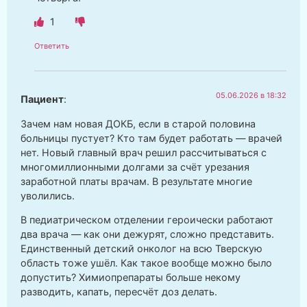
1
Ответить
05.06.2026 в 18:32
Пациент
:
Зачем нам новая ДОКБ, если в старой половина
больницы пустует? Кто там будет работать — врачей
нет. Новый главный врач решил рассчитываться с
многомиллионными долгами за счёт урезания
заработной платы врачам. В результате многие
уволились.
В педиатрическом отделении героически работают
два врача — как они дежурят, сложно представить.
Единственный детский онколог на всю Тверскую
область тоже ушёл. Как такое вообще можно было
допустить? Химиопрепараты больше некому
разводить, капать, пересчёт доз делать.