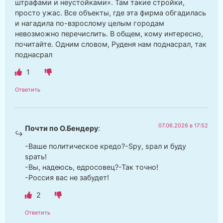
штрафами и неустойками». Там такие стройки,
просто ужас. Все объекты, где эта фирма обгадилась
и нагадила по-взрослому целым городам
невозможно перечислить. В общем, кому интересно,
почитайте. Одним словом, Руденя нам поднасрал, так
поднасрал
1
Ответить
07.06.2026 в 17:52
Почти по О.Бендеру
:
-Ваше политическое кредо?-Sру, sрал и буду
sрать!
-Вы, надеюсь, едросовец?-Так точно!
-Россия вас не забудет!
2
Ответить