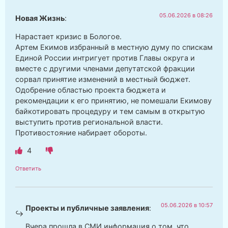
05.06.2026 в 08:26
Новая Жизнь
:
Нарастает кризис в Бологое.
Артем Екимов избранный в местную думу по спискам
Единой России интригует против Главы округа и
вместе с другими членами депутатской фракции
сорвал принятие изменений в местный бюджет.
Одобрение областью проекта бюджета и
рекомендации к его принятию, не помешали Екимову
байкотировать процедуру и тем самым в открытую
выступить против региональной власти.
Противостояние набирает обороты.
4
Ответить
05.06.2026 в 10:57
Проекты и публичные заявления
:
Вчера прошла в СМИ информация о том, что