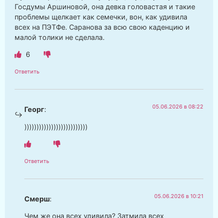
Госдумы Аршиновой, она девка головастая и такие
проблемы щелкает как семечки, вон, как удивила
всех на ПЭТФе. Саранова за всю свою каденцию и
малой толики не сделала.
6
Ответить
05.06.2026 в 08:22
Георг
:
))))))))))))))))))))))))))
Ответить
05.06.2026 в 10:21
Смерш
:
Чем же она всех удивила? Затмила всех