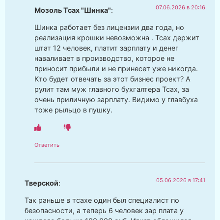
07.06.2026 в 20:16
Мозоль Тсах "Шинка"
:
Шинка работает без лицензии два года, но
реализация крошки невозможна . Тсах держит
штат 12 человек, платит зарплату и денег
наваливает в производство, которое не
приносит прибыли и не принесет уже никогда.
Кто будет отвечать за этот бизнес проект? А
рулит там муж главного бухгалтера Тсах, за
очень приличную зарплату. Видимо у главбуха
тоже рыльцо в пушку.
Ответить
05.06.2026 в 17:41
Тверской
:
Так раньше в тсахе один был специалист по
безопасности, а теперь 6 человек зар плата у