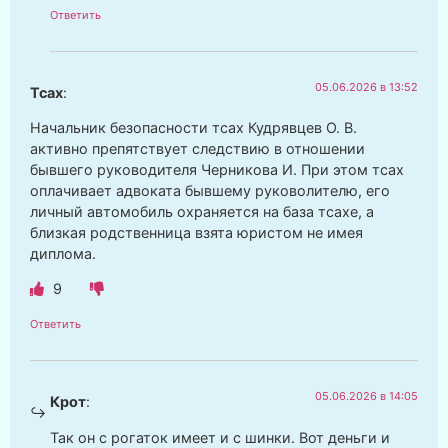
Ответить
05.06.2026 в 13:52
Тсах
:
Начальник безопасности тсах Кудрявцев О. В.
активно препятствует следствию в отношении
бывшего руководителя Черникова И. При этом тсах
оплачивает адвоката бывшему руковолителю, его
личный автомобиль охраняется на база тсахе, а
близкая родственница взята юристом не имея
диплома.
9
Ответить
05.06.2026 в 14:05
Крот
:
Так он с рогаток имеет и с шинки. Вот деньги и