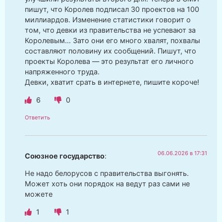
пишут, что Королев подписал 30 проектов на 100
миллиардов. Изменение статистики говорит о
том, что девки из правительства не успевают за
Королевым… Зато они его много хвалят, похвалы
составляют половину их сообщений. Пишут, что
проекты Королева — это результат его личного
напряженного труда.
Девки, хватит срать в интернете, пишите короче!
6
0
Ответить
06.06.2026 в 17:31
Союзное государство
:
Не надо белорусов с правительства выгонять.
Может хоть они порядок на ведут раз сами не
можете
1
1