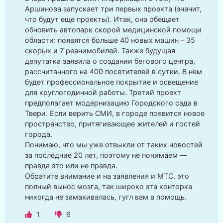
Аршинова запускает три первых проекта (значит,
что будут еще проекты). Итак, она обещает
обновить автопарк скорой медицинской помощи
области: появятся больше 40 новых машин – 35
скорых и 7 реанимобилей. Также будущая
депутатка заявила о создании бегового центра,
рассчитанного на 400 посетителей в сутки. В нем
будет профессиональное покрытие и освещение
для круглогодичной работы. Третий проект
предполагает модернизацию Городского сада в
Твери. Если верить СМИ, в городе появится новое
пространство, притягивающее жителей и гостей
города.
Понимаю, что мы уже отвыкли от таких новостей
за последние 20 лет, поэтому не понимаем —
правда это или не правда.
Обратите внимание и на заявления и МТС, это
полный вынос мозга, так широко эта конторка
никогда не замахивалась, гугл вам в помощь.
1
6