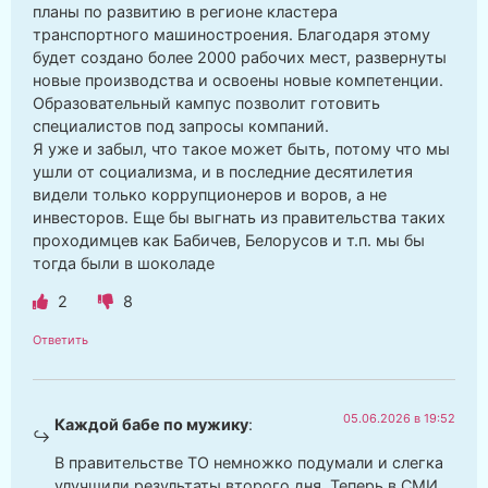
планы по развитию в регионе кластера
транспортного машиностроения. Благодаря этому
будет создано более 2000 рабочих мест, развернуты
новые производства и освоены новые компетенции.
Образовательный кампус позволит готовить
специалистов под запросы компаний.
Я уже и забыл, что такое может быть, потому что мы
ушли от социализма, и в последние десятилетия
видели только коррупционеров и воров, а не
инвесторов. Еще бы выгнать из правительства таких
проходимцев как Бабичев, Белорусов и т.п. мы бы
тогда были в шоколаде
2
8
Ответить
05.06.2026 в 19:52
Каждой бабе по мужику
:
В правительстве ТО немножко подумали и слегка
улучшили результаты второго дня. Теперь в СМИ