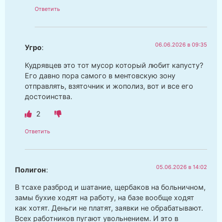
Ответить
06.06.2026 в 09:35
Угро
:
Кудрявцев это тот мусор который любит капусту?
Его давно пора самого в ментовскую зону
отправлять, взяточник и жополиз, вот и все его
достоинства.
2
Ответить
05.06.2026 в 14:02
Полигон
:
В тсахе разброд и шатание, щербаков на больничном,
замы бухие ходят на работу, на базе вообще ходят
как хотят. Деньги не платят, заявки не обрабатывают.
Всех работников пугают увольнением. И это в