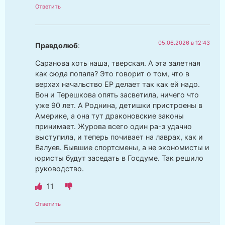
Ответить
05.06.2026 в 12:43
Правдолюб
:
Саранова хоть наша, тверская. А эта залетная
как сюда попала? Это говорит о том, что в
верхах начальство ЕР делает так как ей надо.
Вон и Терешкова опять засветила, ничего что
уже 90 лет. А Роднина, детишки пристроены в
Америке, а она тут драконовские законы
принимает. Журова всего один ра-з удачно
выступила, и теперь почивает на лаврах, как и
Валуев. Бывшие спортсмены, а не экономисты и
юристы будут заседать в Госдуме. Так решило
руководство.
11
Ответить