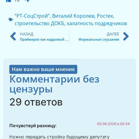
“РТ-СоцСтрой”
,
Виталий Королев
,
Ростех
,
строительство ДОКБ
,
халатность подрядчиков
НАЗАД
ДАЛЕЕ
Праймериз как кадровый регулятор
Формальные слушания
Нам важно ваше мнение
Комментарии без
цензуры
29 ответов
05.06.2026 в 05:34
Почувствуй разницу
:
Нужно передать стройку будущему депутату