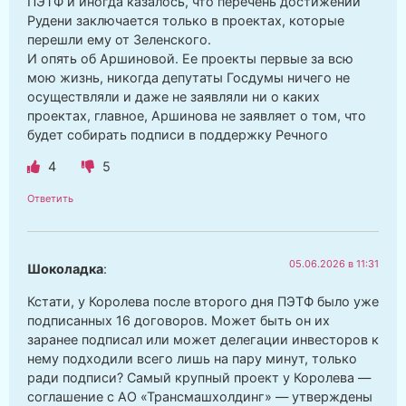
ПЭТФ и иногда казалось, что перечень достижений
Рудени заключается только в проектах, которые
перешли ему от Зеленского.
И опять об Аршиновой. Ее проекты первые за всю
мою жизнь, никогда депутаты Госдумы ничего не
осуществляли и даже не заявляли ни о каких
проектах, главное, Аршинова не заявляет о том, что
будет собирать подписи в поддержку Речного
4
5
Ответить
05.06.2026 в 11:31
Шоколадка
:
Кстати, у Королева после второго дня ПЭТФ было уже
подписанных 16 договоров. Может быть он их
заранее подписал или может делегации инвесторов к
нему подходили всего лишь на пару минут, только
ради подписи? Самый крупный проект у Королева —
соглашение с АО «Трансмашхолдинг» — утверждены