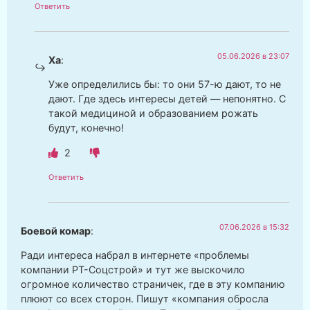
Ответить
05.06.2026 в 23:07
Ха
:
Уже определились бы: то они 57-ю дают, то не
дают. Где здесь интересы детей — непонятно. С
такой медициной и образованием рожать
будут, конечно!
2
Ответить
07.06.2026 в 15:32
Боевой комар
:
Ради интереса набрал в интернете «проблемы
компании РТ-Соцстрой» и тут же выскочило
огромное количество страничек, где в эту компанию
плюют со всех сторон. Пишут «компания обросла