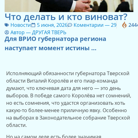
Что делать и кто виноват?
Новости
5 июня, 2026
Коментарии —
29
244
Автор —
ДРУГАЯ ТВЕРЬ
Для ВРИО губернатора региона
наступает момент истины …
Исполняющий обязанности губернатора Тверской
области Виталий Королёв и его пиар-команда
думают, что ключевая дата для него — это день
выборов. В победе самого Королёва нет сомнений,
но есть сомнения, что удастся организовать хоть
какую-то более-менее приличную явку. Особенно
на выборах в Законодательное собрание Тверской
области.
Но на самом деле есть более значимая