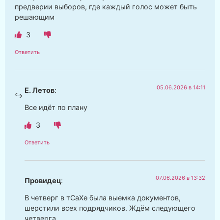
предверии выборов, где каждый голос может быть
решающим
3
Ответить
05.06.2026 в 14:11
Е. Летов
:
Все идёт по плану
3
Ответить
07.06.2026 в 13:32
Провидец
:
В четверг в тСаХе была выемка документов,
шерстили всех подрядчиков. Ждём следующего
четверга.