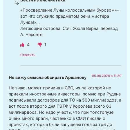
«Просверление Луны колоссальным буровом»-
вот что служило предметом речи мистера
Лунда!»…
Летающие острова. Соч. Жюля Верна, перевод
А. Чехонте.
4
1
Ответить
05.06.2026 в 11:20
Не вижу смысла обсирать Аршанову
:
Не знаю, может причина в СВО, из-за которой не
приехали иностранные инвесторы, помню при Рудене
подписывали договоров для ТО на 500 миллиардов, а
вот после второго дня ПЭТФ у Королева всего 63
миллиардоса. Но надо учесть, что при толстопузе
очень много врали, частенько в СМИ писали о
проектах, которые были запущены года за три до