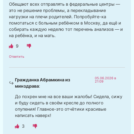
Обещают всех отправлять в федеральные центры —
это не решение проблемы, а перекладывание
нагрузки на плечи родителей. Попробуйте-ка
помотаться с больным ребёнком в Москву, да ещё и
собирать каждую неделю тот перечень анализов — и
на ребёнка, и на мать.
9
Ответить
05.06.2026 в
Гражданка Абрамкина из
21:09
минздрава
:
До похрен мне на все ваши жалобы! Сидела, сижу
и буду сидеть в своём кресле до полного
опупения! Главное-это отчётики красивые
написать наверх!
3