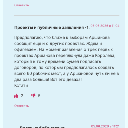
Ответить
05.06.2026 в 11:04
Проекты и публичные заявления -1
:
Предполагаю, что ближе к выборам Аршинова
сообщит еще и о других проектах. Ждем и
офигеваем. На момент заявления о трех первых
проектах Аршанова переплюнула даже Королева,
который к тому времени сумел подписать
договоров, по которым предполагалось создать
всего 60 рабочих мест, а у Аршановой чуть ли не в
два раза больше! Вот это деваха!
Кстати
2
5
Ответить
05.06.2026 в 11:21
Вести из библиотеки
: