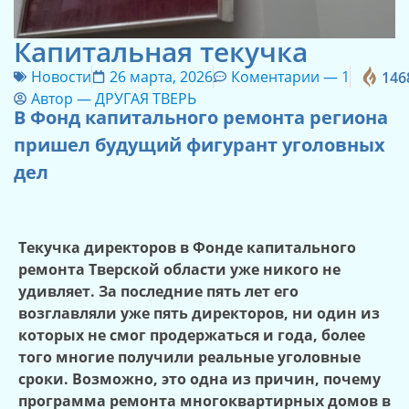
Капитальная текучка
Новости
26 марта, 2026
Коментарии —
1
146
Автор —
ДРУГАЯ ТВЕРЬ
В Фонд капитального ремонта региона
пришел будущий фигурант уголовных
дел
Текучка директоров в Фонде капитального
ремонта Тверской области уже никого не
удивляет. За последние пять лет его
возглавляли уже пять директоров, ни один из
которых не смог продержаться и года
, более
того многие получили реальные уголовные
сроки
. Возможно, это одна из причин, почему
программа ремонта многоквартирных домов в