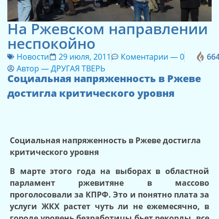
На Ржевском направлении
неспокойно
Новости
29 июля, 2011
Коментарии —
0
66
Автор —
ДРУГАЯ ТВЕРЬ
Социальная напряженность в Ржеве
достигла критического уровня
Социальная напряженность в Ржеве достигла
критического уровня
В марте этого года на выборах в областной
парламент ржевитяне в массово
проголосовали за КПРФ. Это и понятно плата за
услуги ЖКХ растет чуть ли не ежемесячно, в
городе уровень безработицы бьет рекорды, все