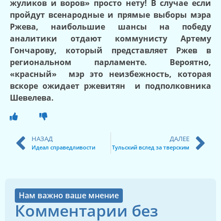
жуликов и воров» просто нету! В случае если
пройдут всенародные и прямые выборы мэра
Ржева, наибольшие шансы на победу
аналитики отдают коммунисту Артему
Гончарову, который представляет Ржев в
региональном парламенте. Вероятно,
«красный»
мэр это неизбежность, которая
вскоре ожидает ржевитян
и подполковника
Шевелева.
НАЗАД
ДАЛЕЕ
Идеал справедливости
Тульский вслед за тверским
Нам важно ваше мнение
Комментарии без