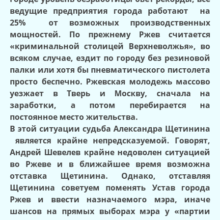
ведущие предприятия города работают
на
25%
от возможных производственных
мощностей. По прежнему Ржев считается
«криминальной столицей Верхневолжья», во
всяком случае, ездит по городу без резиновой
палки или хотя бы пневматического пистолета
просто беспечно. Ржевская молодежь массово
уезжает в Тверь и Москву, сначала на
заработки, а потом перебирается на
постоянное место жительства.
В этой ситуации судьба Александра Щетинина
является крайне непредсказуемой. Говорят,
Андрей Шевелев крайне недоволен ситуацией
во Ржеве и в ближайшее время возможна
отставка Щетинина. Однако, отставляя
Щетинина советуем поменять Устав города
Ржев и ввести назначаемого мэра, иначе
шансов на прямых выборах мэра у «партии