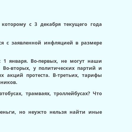
 которому с 3 декабря текущего года
ся с заявленной инфляцией в размере
 1 января. Во-первых, не могут наши
 Во-вторых, у политических партий и
х акций протеста. В-третьих, тарифы
вников.
тобусах, трамваях, троллейбусах? Что
еньги, но неужто нельзя найти иные