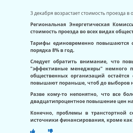
3 декабря возрастает стоимость проезда в
Региональная Энергетическая Комисс
стоимость проезда во всех видах общест
Тарифы единовременно повышаются ср
порядка 8% в год.
Следует обратить внимание, что пов
"эффективные менеджеры" немного по
общественных организаций остаётся 
повышают пораньше, чтоб до выборов н
Разве кому-то непонятно, что все бо
двадцатипроцентное повышение цен на
Конечно, проблемы в транстортной 
источники финансирования, кроме как