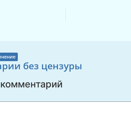
мнение
рии без цензуры
 комментарий