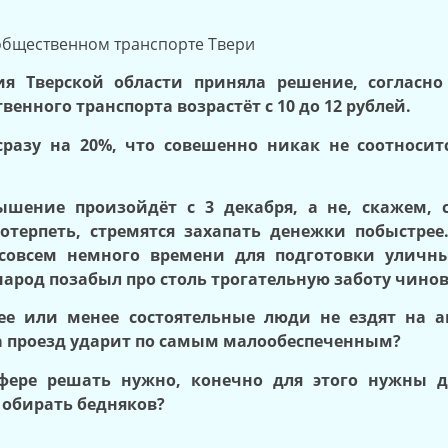
 общественном транспорте Твери
ия Тверской области приняла решение, согласно
венного транспорта возрастёт с 10 до 12 рублей.
азу на 20%, что совешенно никак не соотносит
ышение произойдёт с 3 декабря, а не, скажем, с
терпеть, стремятся захапать денежки побыстрее.
совсем немного времени для подготовки уличны
арод позабыл про столь трогательную заботу чино
лее или менее состоятельные люди не ездят на ав
 проезд ударит по самым малообеспеченным?
сфере решать нужно, конечно для этого нужны д
 обирать бедняков?